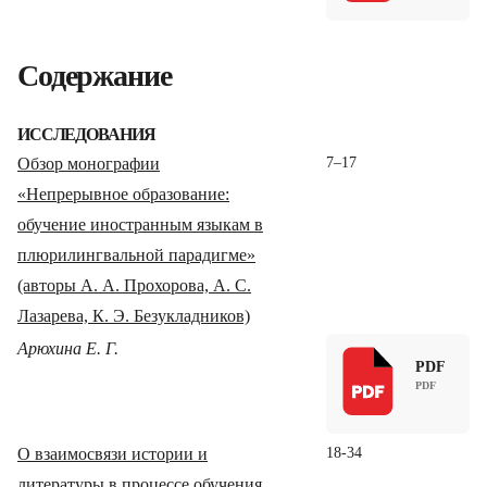
Содержание
ИССЛЕДОВАНИЯ
Обзор монографии
7–17
«Непрерывное образование:
обучение иностранным языкам в
плюрилингвальной парадигме»
(авторы А. А. Прохорова, А. С.
Лазарева, К. Э. Безукладников)
Арюхина Е. Г.
PDF
О взаимосвязи истории и
18-34
литературы в процессе обучения