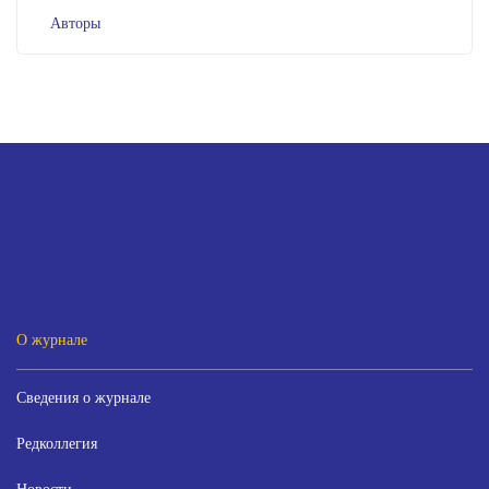
Авторы
О журнале
Сведения о журнале
Редколлегия