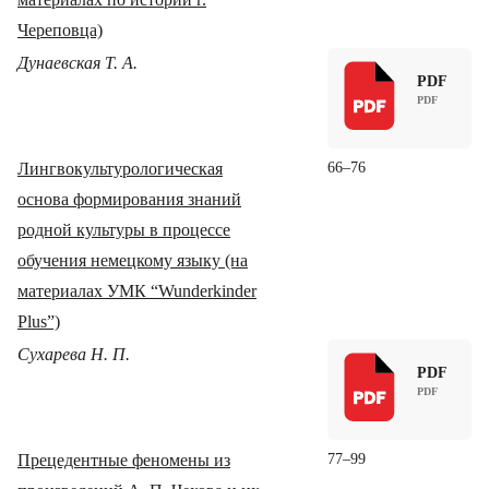
Череповца)
Дунаевская Т. А.
PDF
Лингвокультурологическая
66–76
основа формирования знаний
родной культуры в процессе
обучения немецкому языку (на
материалах УМК “Wunderkinder
Plus”)
Сухарева Н. П.
PDF
Прецедентные феномены из
77–99