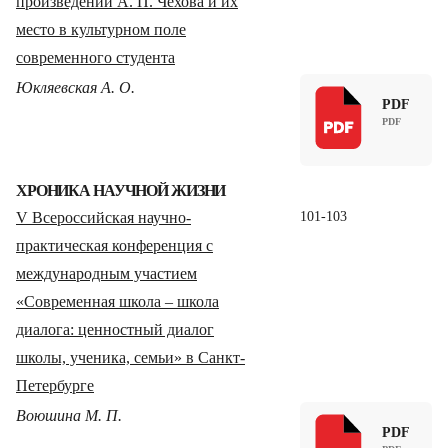
произведений А. П. Чехова и их
место в культурном поле
современного студента
Юкляевская А. О.
PDF
ХРОНИКА НАУЧНОЙ ЖИЗНИ
V Всероссийская научно-
101-103
практическая конференция с
международным участием
«Современная школа – школа
диалога: ценностный диалог
школы, ученика, семьи» в Санкт-
Петербурге
Воюшина М. П.
PDF